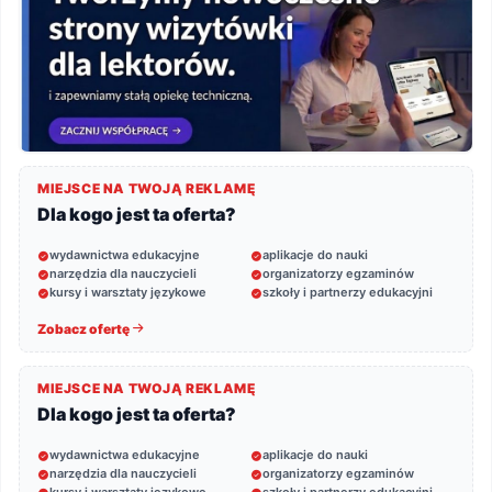
MIEJSCE NA TWOJĄ REKLAMĘ
Dla kogo jest ta oferta?
wydawnictwa edukacyjne
aplikacje do nauki
narzędzia dla nauczycieli
organizatorzy egzaminów
kursy i warsztaty językowe
szkoły i partnerzy edukacyjni
Zobacz ofertę
MIEJSCE NA TWOJĄ REKLAMĘ
Dla kogo jest ta oferta?
wydawnictwa edukacyjne
aplikacje do nauki
narzędzia dla nauczycieli
organizatorzy egzaminów
kursy i warsztaty językowe
szkoły i partnerzy edukacyjni