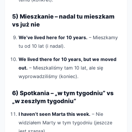
5) Mieszkanie – nadal tu mieszkam
vs już nie
We’ve lived here for 10 years.
– Mieszkamy
tu od 10 lat (i nadal).
We lived there for 10 years, but we moved
out.
– Mieszkaliśmy tam 10 lat, ale się
wyprowadziliśmy (koniec).
6) Spotkania – „w tym tygodniu” vs
„w zeszłym tygodniu”
I haven’t seen Marta this week.
– Nie
widziałem Marty w tym tygodniu (jeszcze
jest szansa).