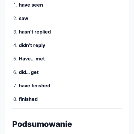
have seen
saw
hasn’t replied
didn’t reply
Have… met
did… get
have finished
finished
Podsumowanie