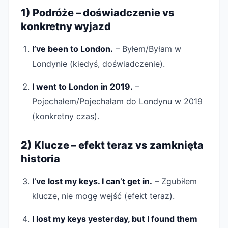
1) Podróże – doświadczenie vs
konkretny wyjazd
I’ve been to London.
– Byłem/Byłam w
Londynie (kiedyś, doświadczenie).
I went to London in 2019.
–
Pojechałem/Pojechałam do Londynu w 2019
(konkretny czas).
2) Klucze – efekt teraz vs zamknięta
historia
I’ve lost my keys. I can’t get in.
– Zgubiłem
klucze, nie mogę wejść (efekt teraz).
I lost my keys yesterday, but I found them