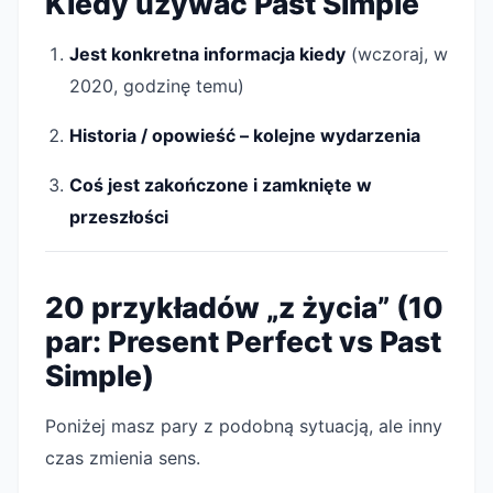
Kiedy używać Past Simple
Jest konkretna informacja kiedy
(wczoraj, w
2020, godzinę temu)
Historia / opowieść – kolejne wydarzenia
Coś jest zakończone i zamknięte w
przeszłości
20 przykładów „z życia” (10
par: Present Perfect vs Past
Simple)
Poniżej masz pary z podobną sytuacją, ale inny
czas zmienia sens.