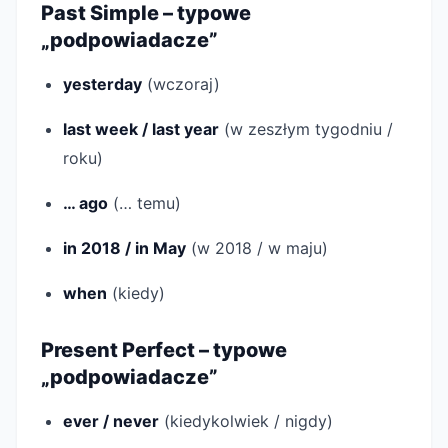
Past Simple – typowe
„podpowiadacze”
yesterday
(wczoraj)
last week / last year
(w zeszłym tygodniu /
roku)
… ago
(… temu)
in 2018 / in May
(w 2018 / w maju)
when
(kiedy)
Present Perfect – typowe
„podpowiadacze”
ever / never
(kiedykolwiek / nigdy)