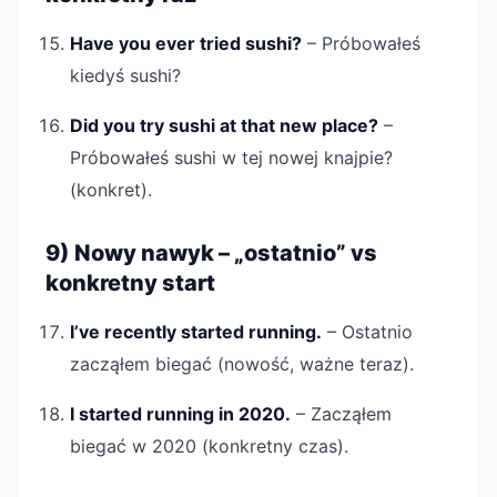
Have you ever tried sushi?
– Próbowałeś
kiedyś sushi?
Did you try sushi at that new place?
–
Próbowałeś sushi w tej nowej knajpie?
(konkret).
9) Nowy nawyk – „ostatnio” vs
konkretny start
I’ve recently started running.
– Ostatnio
zacząłem biegać (nowość, ważne teraz).
I started running in 2020.
– Zacząłem
biegać w 2020 (konkretny czas).