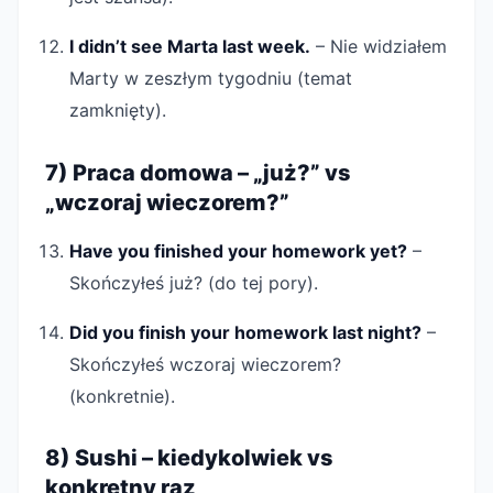
I didn’t see Marta last week.
– Nie widziałem
Marty w zeszłym tygodniu (temat
zamknięty).
7) Praca domowa – „już?” vs
„wczoraj wieczorem?”
Have you finished your homework yet?
–
Skończyłeś już? (do tej pory).
Did you finish your homework last night?
–
Skończyłeś wczoraj wieczorem?
(konkretnie).
8) Sushi – kiedykolwiek vs
konkretny raz