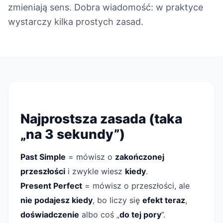
zmieniają sens. Dobra wiadomość: w praktyce
wystarczy kilka prostych zasad.
Najprostsza zasada (taka
„na 3 sekundy”)
Past Simple
= mówisz o
zakończonej
przeszłości
i zwykle wiesz
kiedy
.
Present Perfect
= mówisz o przeszłości, ale
nie podajesz kiedy
, bo liczy się
efekt teraz
,
doświadczenie
albo coś „
do tej pory
”.