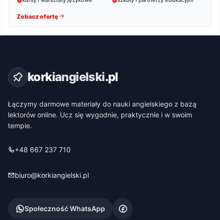
Zobacz ofertę
korki
angielski
.pl
Łączymy darmowe materiały do nauki angielskiego z bazą
lektorów online. Ucz się wygodnie, praktycznie i w swoim
tempie.
+48 667 237 710
biuro@korkiangielski.pl
Społeczność WhatsApp