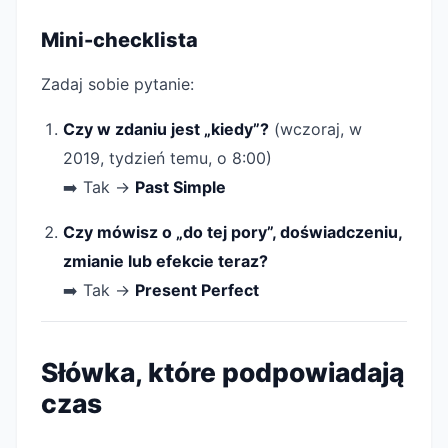
Mini-checklista
Zadaj sobie pytanie:
Czy w zdaniu jest „kiedy”?
(wczoraj, w
2019, tydzień temu, o 8:00)
➡️ Tak →
Past Simple
Czy mówisz o „do tej pory”, doświadczeniu,
zmianie lub efekcie teraz?
➡️ Tak →
Present Perfect
Słówka, które podpowiadają
czas