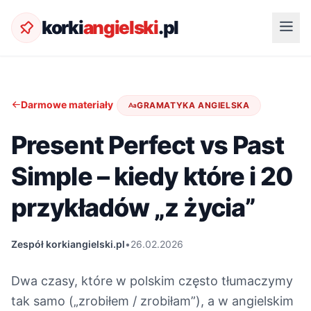
korki
angielski
.pl
Darmowe materiały
GRAMATYKA ANGIELSKA
Present Perfect vs Past
Simple – kiedy które i 20
przykładów „z życia”
Zespół korkiangielski.pl
•
26.02.2026
Dwa czasy, które w polskim często tłumaczymy
tak samo („zrobiłem / zrobiłam”), a w angielskim