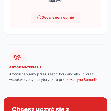
poprawić.
Dodaj swoją opinię
AUTOR MATERIAŁU
Artykuł napisany przez zespół korkiangielski.pl oraz
współtworzony merytorycznie przez
Martynę Somerlik
.
Chcesz uczyć się z