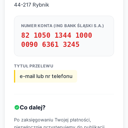
44-217 Rybnik
NUMER KONTA (ING BANK ŚLĄSKI S.A.)
82 1050 1344 1000
0090 6361 3245
TYTUŁ PRZELEWU
e-mail lub nr telefonu
Co dalej?
Po zaksięgowaniu Twojej płatności,
niezwłocznie przystępujemy do publikacji