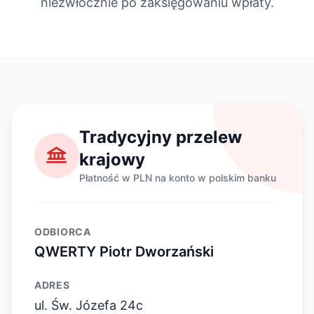
niezwłocznie po zaksięgowaniu wpłaty.
Tradycyjny przelew
krajowy
Płatność w PLN na konto w polskim banku
ODBIORCA
QWERTY Piotr Dworzański
ADRES
ul. Św. Józefa 24c