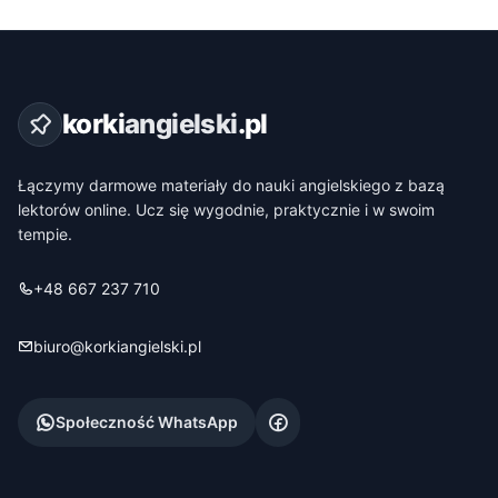
korki
angielski
.pl
Łączymy darmowe materiały do nauki angielskiego z bazą
lektorów online. Ucz się wygodnie, praktycznie i w swoim
tempie.
+48 667 237 710
biuro@korkiangielski.pl
Społeczność WhatsApp