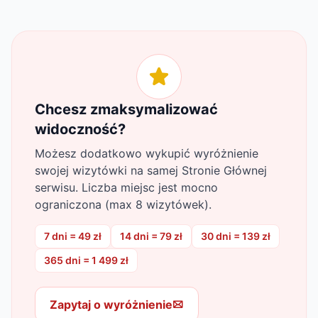
Chcesz zmaksymalizować
widoczność?
Możesz dodatkowo wykupić wyróżnienie
swojej wizytówki na samej Stronie Głównej
serwisu. Liczba miejsc jest mocno
ograniczona (max 8 wizytówek).
7 dni = 49 zł
14 dni = 79 zł
30 dni = 139 zł
365 dni = 1 499 zł
Zapytaj o wyróżnienie