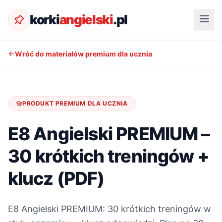
korki
angielski
.pl
Wróć do materiałów premium dla ucznia
PRODUKT PREMIUM DLA UCZNIA
E8 Angielski PREMIUM –
30 krótkich treningów +
klucz (PDF)
E8 Angielski PREMIUM: 30 krótkich treningów w