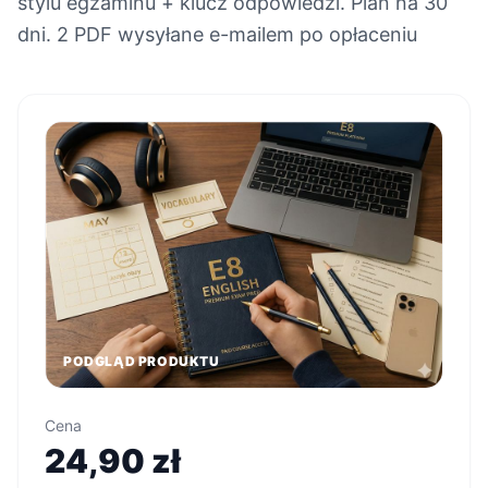
stylu egzaminu + klucz odpowiedzi. Plan na 30
dni. 2 PDF wysyłane e-mailem po opłaceniu
PODGLĄD PRODUKTU
Cena
24,90 zł