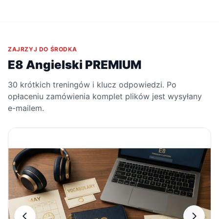
ZAJRZYJ DO ŚRODKA
E8 Angielski PREMIUM
30 krótkich treningów i klucz odpowiedzi. Po
opłaceniu zamówienia komplet plików jest wysyłany
e-mailem.
Powiększ aktualne zdjęcie p