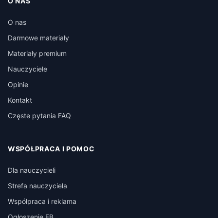
O NAS
O nas
Darmowe materiały
Materiały premium
Nauczyciele
Opinie
Kontakt
Częste pytania FAQ
WSPÓŁPRACA I POMOC
Dla nauczycieli
Strefa nauczyciela
Współpraca i reklama
Ogłoszenie FB