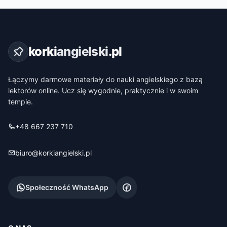
korki
angielski
.pl
Łączymy darmowe materiały do nauki angielskiego z bazą
lektorów online. Ucz się wygodnie, praktycznie i w swoim
tempie.
+48 667 237 710
biuro@korkiangielski.pl
Społeczność WhatsApp