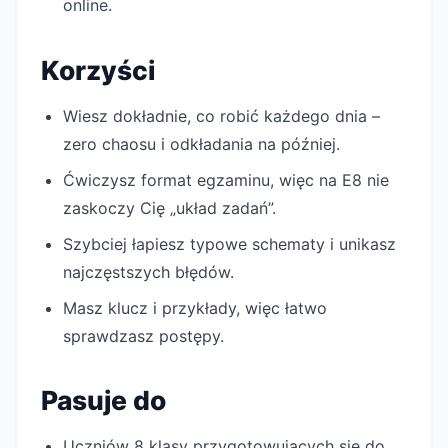
online.
Korzyści
Wiesz dokładnie, co robić każdego dnia –
zero chaosu i odkładania na później.
Ćwiczysz format egzaminu, więc na E8 nie
zaskoczy Cię „układ zadań”.
Szybciej łapiesz typowe schematy i unikasz
najczęstszych błędów.
Masz klucz i przykłady, więc łatwo
sprawdzasz postępy.
Pasuje do
Uczniów 8 klasy przygotowujących się do