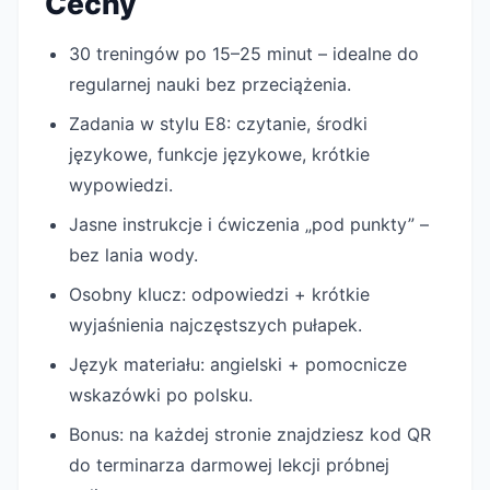
Cechy
30 treningów po 15–25 minut – idealne do
regularnej nauki bez przeciążenia.
Zadania w stylu E8: czytanie, środki
językowe, funkcje językowe, krótkie
wypowiedzi.
Jasne instrukcje i ćwiczenia „pod punkty” –
bez lania wody.
Osobny klucz: odpowiedzi + krótkie
wyjaśnienia najczęstszych pułapek.
Język materiału: angielski + pomocnicze
wskazówki po polsku.
Bonus: na każdej stronie znajdziesz kod QR
do terminarza darmowej lekcji próbnej