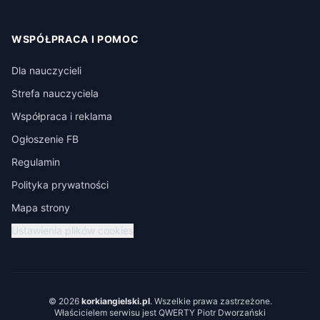
WSPÓŁPRACA I POMOC
Dla nauczycieli
Strefa nauczyciela
Współpraca i reklama
Ogłoszenie FB
Regulamin
Polityka prywatności
Mapa strony
Ustawienia plików cookies
© 2026
korkiangielski.pl
. Wszelkie prawa zastrzeżone.
Właścicielem serwisu jest QWERTY Piotr Dworzański