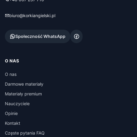
biuro@korkiangielski.pl
Społeczność WhatsApp
O NAS
O nas
Darmowe materiały
Materiały premium
Nauczyciele
Opinie
Kontakt
Częste pytania FAQ