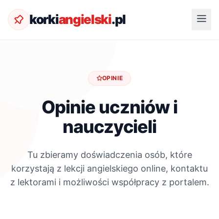
korki
angielski
.pl
OPINIE
Opinie uczniów i
nauczycieli
Tu zbieramy doświadczenia osób, które
korzystają z lekcji angielskiego online, kontaktu
z lektorami i możliwości współpracy z portalem.