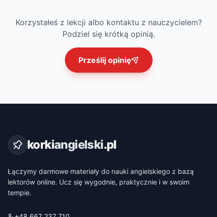
Korzystałeś z lekcji albo kontaktu z nauczycielem?
Podziel się krótką opinią.
Prześlij opinię
korki
angielski
.pl
Łączymy darmowe materiały do nauki angielskiego z bazą
lektorów online. Ucz się wygodnie, praktycznie i w swoim
tempie.
+48 667 237 710