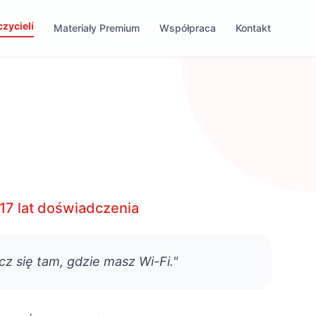
zycieli
Materiały Premium
Współpraca
Kontakt
• 17 lat doświadczenia
z się tam, gdzie masz Wi-Fi."