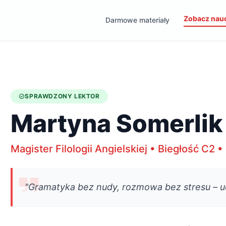
Zobacz nauc
Darmowe materiały
SPRAWDZONY LEKTOR
Martyna Somerlik
Magister Filologii Angielskiej • Biegłość C2 
"Gramatyka bez nudy, rozmowa bez stresu – uc