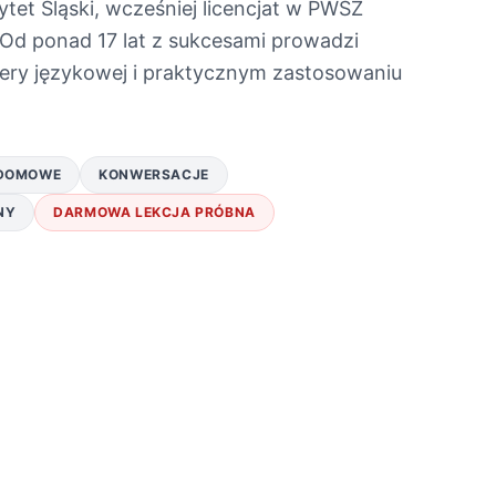
tet Śląski, wcześniej licencjat w PWSZ
 Od ponad 17 lat z sukcesami prowadzi
riery językowej i praktycznym zastosowaniu
 DOMOWE
KONWERSACJE
NY
DARMOWA LEKCJA PRÓBNA