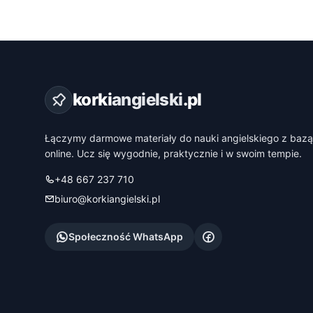
korki
angielski
.pl
Łączymy darmowe materiały do nauki angielskiego z bazą
online. Ucz się wygodnie, praktycznie i w swoim tempie.
+48 667 237 710
biuro@korkiangielski.pl
Społeczność WhatsApp