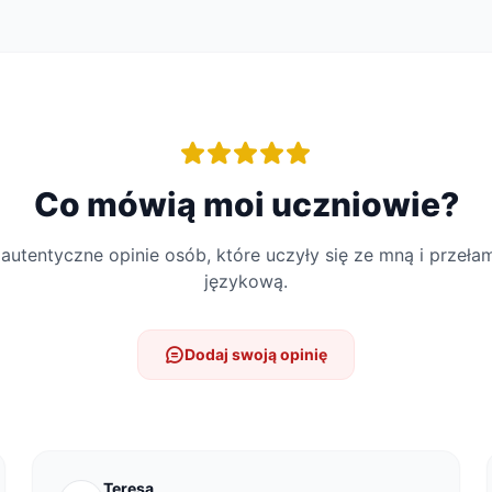
Co mówią moi uczniowie?
 autentyczne opinie osób, które uczyły się ze mną i przełam
językową.
Dodaj swoją opinię
Teresa