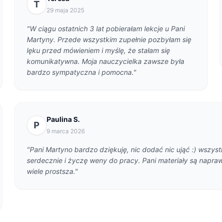
T
29 maja 2025
"W ciągu ostatnich 3 lat pobierałam lekcje u Pani
Martyny. Przede wszystkim zupełnie pozbyłam się
lęku przed mówieniem i myślę, że stałam się
komunikatywna. Moja nauczycielka zawsze była
bardzo sympatyczna i pomocna."
Paulina S.
P
9 marca 2026
"Pani Martyno bardzo dziękuję, nic dodać nic ująć :) wszys
serdecznie i życzę weny do pracy. Pani materiały są napra
wiele prostsza."