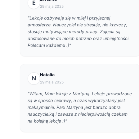
E
29 maja 2025
"Lekcje odbywają się w miłej i przyjaznej
atmosferze. Nauczyciel nie stresuje, nie krzyczy,
stosuje motywujące metody pracy. Zajęcia są
dostosowane do moich potrzeb oraz umiejętności.
Polecam każdemu :)"
Natalia
N
29 maja 2025
"Witam, Mam lekcje z Martyną. Lekcje prowadzone
są w sposób ciekawy, a czas wykorzystany jest
maksymalnie. Pani Martyna jest bardzo dobra
nauczycielką i zawsze z niecierpliwością czekam
na kolejną lekcje :)"