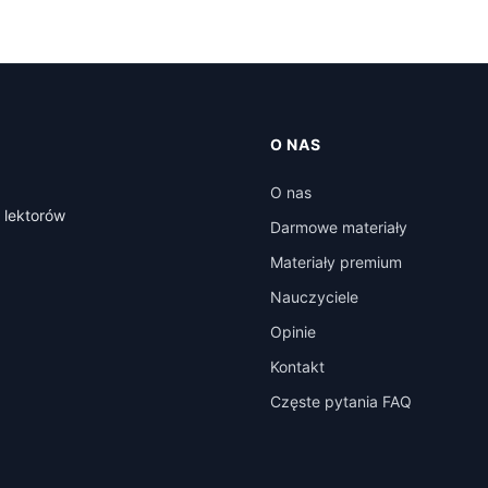
O NAS
O nas
 lektorów
Darmowe materiały
Materiały premium
Nauczyciele
Opinie
Kontakt
Częste pytania FAQ