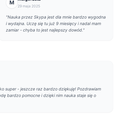
M
29 maja 2025
"Nauka przez Skypa jest dla mnie bardzo wygodna
i wydajna. Uczę się tu już 9 miesięcy i nadal mam
zamiar - chyba to jest najlepszy dowód."
tko super - jeszcze raz bardzo dziękuję! Pozdrawiam
wdę bardzo pomocne i dzięki nim nauka staje się o