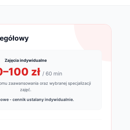
zegółowy
Zajęcia indywidualne
0–100 zł
/ 60 min
omu zaawansowania oraz wybranej specjalizacji
zajęć.
owe - cennik ustalany indywidualnie.