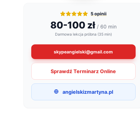
5 opinii
80-100 zł
/ 60 min
Darmowa lekcja próbna (35 min)
skypeangielski@gmail.com
Sprawdź Terminarz Online
angielskizmartyna.pl