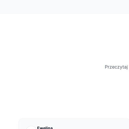
Przeczytaj
Ewelina