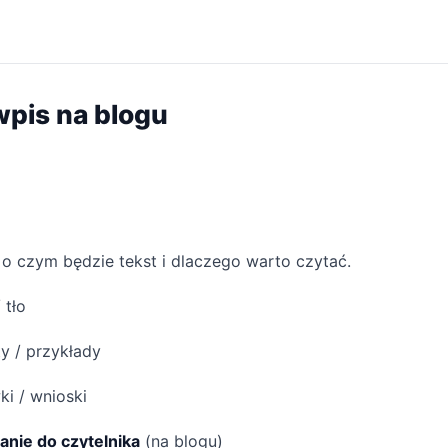
 wpis na blogu
o czym będzie tekst i dlaczego warto czytać.
 tło
 / przykłady
i / wnioski
anie do czytelnika
(na blogu)