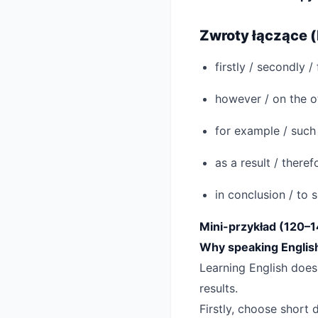
Zwroty łączące (
firstly / secondly / 
however / on the o
for example / such 
as a result / theref
in conclusion / to 
Mini-przykład (120–
Why speaking English
Learning English doesn
results.
Firstly, choose short 