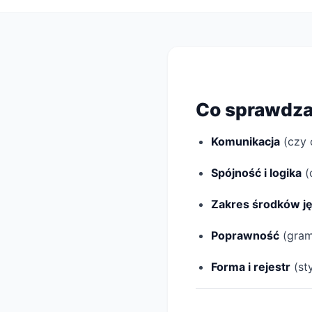
Co sprawdza
Komunikacja
(czy 
Spójność i logika
(c
Zakres środków j
Poprawność
(grama
Forma i rejestr
(st