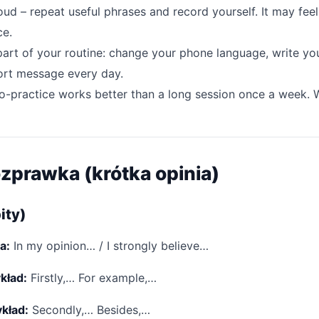
ud – repeat useful phrases and record yourself. It may feel s
ce.
art of your routine: change your phone language, write your
hort message every day.
ro-practice works better than a long session once a week. 
ozprawka (krótka opinia)
ity)
a:
In my opinion… / I strongly believe…
kład:
Firstly,… For example,…
kład:
Secondly,… Besides,…