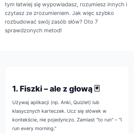
tym łatwiej się wypowiadasz, rozumiesz innych i
czytasz ze zrozumieniem. Jak więc szybko
rozbudować swój zasób słów? Oto 7
sprawdzonych metod!
1. Fiszki – ale z głową 🃏
Używaj aplikacji (np. Anki, Quizlet) lub
klasycznych karteczek. Ucz się słówek w
kontekście, nie pojedynczo. Zamiast "to run" – "I
run every morning."