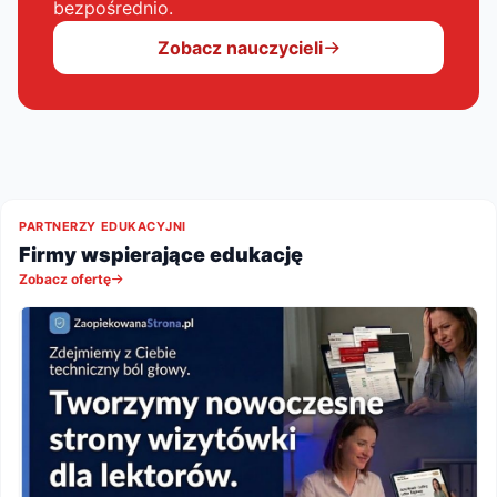
bezpośrednio.
Zobacz nauczycieli
PARTNERZY EDUKACYJNI
Firmy wspierające edukację
Zobacz ofertę