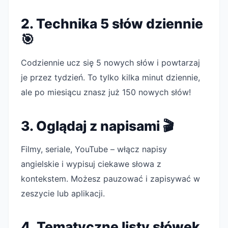
2. Technika 5 słów dziennie
🎯
Codziennie ucz się 5 nowych słów i powtarzaj
je przez tydzień. To tylko kilka minut dziennie,
ale po miesiącu znasz już 150 nowych słów!
3. Oglądaj z napisami 🎬
Filmy, seriale, YouTube – włącz napisy
angielskie i wypisuj ciekawe słowa z
kontekstem. Możesz pauzować i zapisywać w
zeszycie lub aplikacji.
4. Tematyczne listy słówek