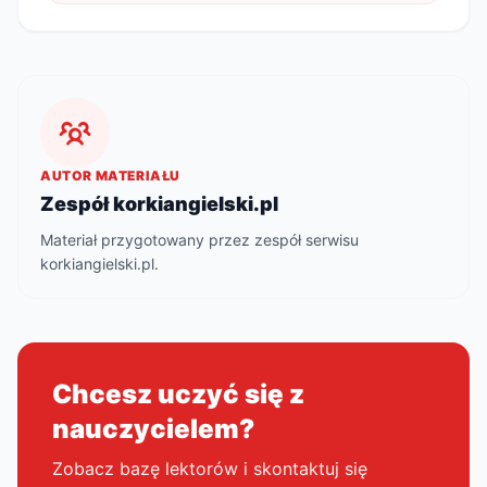
AUTOR MATERIAŁU
Zespół korkiangielski.pl
Materiał przygotowany przez zespół serwisu
korkiangielski.pl.
Chcesz uczyć się z
nauczycielem?
Zobacz bazę lektorów i skontaktuj się