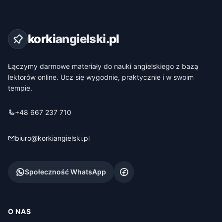
korki
angielski
.pl
Łączymy darmowe materiały do nauki angielskiego z bazą
lektorów online. Ucz się wygodnie, praktycznie i w swoim
tempie.
+48 667 237 710
biuro@korkiangielski.pl
Społeczność WhatsApp
O NAS