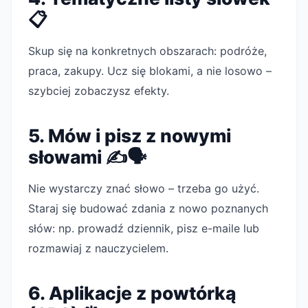
📋
Skup się na konkretnych obszarach: podróże,
praca, zakupy. Ucz się blokami, a nie losowo –
szybciej zobaczysz efekty.
5. Mów i pisz z nowymi
słowami ✍️🗣️
Nie wystarczy znać słowo – trzeba go użyć.
Staraj się budować zdania z nowo poznanych
słów: np. prowadź dziennik, pisz e-maile lub
rozmawiaj z nauczycielem.
6. Aplikacje z powtórką