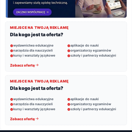
MIEJSCE NA TWOJĄ REKLAMĘ
Dla kogo jest ta oferta?
wydawnictwa edukacyjne
aplikacje do nauki
narzędzia dla nauczycieli
organizatorzy egzaminów
kursy i warsztaty językowe
szkoły i partnerzy edukacyjni
Zobacz ofertę
MIEJSCE NA TWOJĄ REKLAMĘ
Dla kogo jest ta oferta?
wydawnictwa edukacyjne
aplikacje do nauki
narzędzia dla nauczycieli
organizatorzy egzaminów
kursy i warsztaty językowe
szkoły i partnerzy edukacyjni
Zobacz ofertę