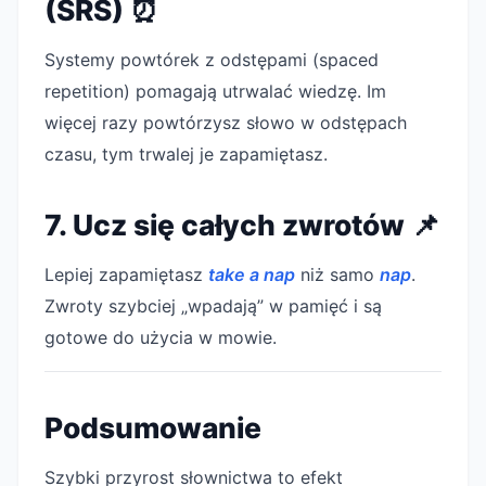
(SRS) ⏰
Systemy powtórek z odstępami (spaced
repetition) pomagają utrwalać wiedzę. Im
więcej razy powtórzysz słowo w odstępach
czasu, tym trwalej je zapamiętasz.
7. Ucz się całych zwrotów 📌
Lepiej zapamiętasz
take a nap
niż samo
nap
.
Zwroty szybciej „wpadają” w pamięć i są
gotowe do użycia w mowie.
Podsumowanie
Szybki przyrost słownictwa to efekt