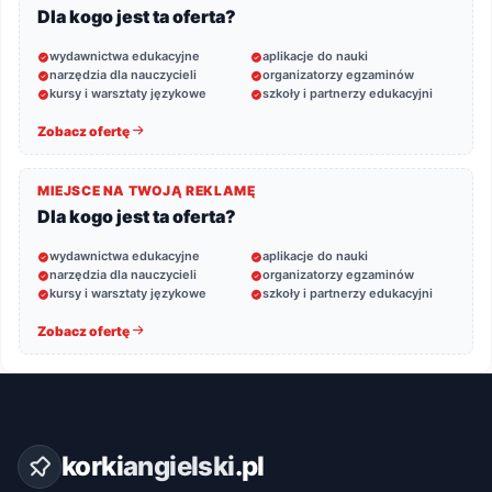
Dla kogo jest ta oferta?
wydawnictwa edukacyjne
aplikacje do nauki
narzędzia dla nauczycieli
organizatorzy egzaminów
kursy i warsztaty językowe
szkoły i partnerzy edukacyjni
Zobacz ofertę
MIEJSCE NA TWOJĄ REKLAMĘ
Dla kogo jest ta oferta?
wydawnictwa edukacyjne
aplikacje do nauki
narzędzia dla nauczycieli
organizatorzy egzaminów
kursy i warsztaty językowe
szkoły i partnerzy edukacyjni
Zobacz ofertę
korki
angielski
.pl