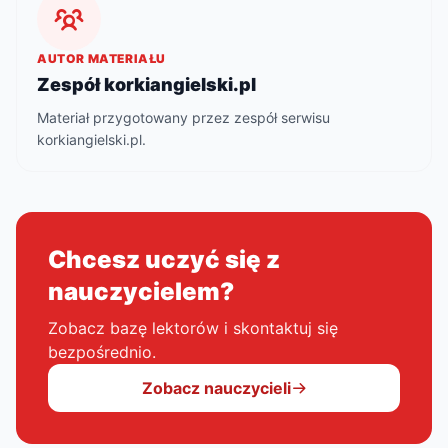
AUTOR MATERIAŁU
Zespół korkiangielski.pl
Materiał przygotowany przez zespół serwisu
korkiangielski.pl.
Chcesz uczyć się z
nauczycielem?
Zobacz bazę lektorów i skontaktuj się
bezpośrednio.
Zobacz nauczycieli