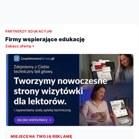
PARTNERZY EDUKACYJNI
Firmy wspierające edukację
Zobacz ofertę
MIEJSCE NA TWOJĄ REKLAMĘ