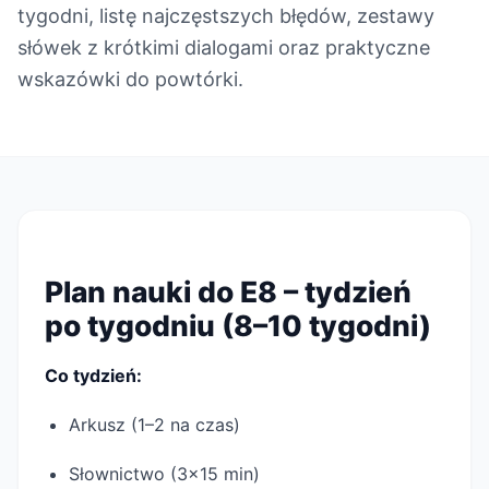
tygodni, listę najczęstszych błędów, zestawy
słówek z krótkimi dialogami oraz praktyczne
wskazówki do powtórki.
Plan nauki do E8 – tydzień
po tygodniu (8–10 tygodni)
Co tydzień:
Arkusz (1–2 na czas)
Słownictwo (3×15 min)