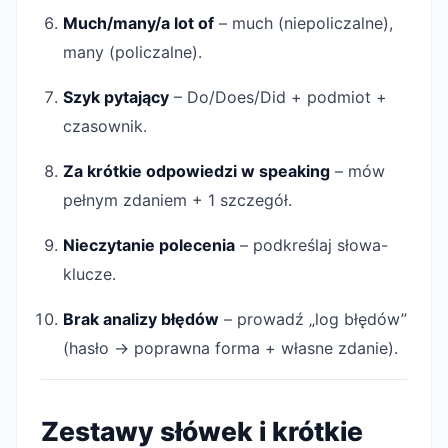
Much/many/a lot of
– much (niepoliczalne),
many (policzalne).
Szyk pytający
– Do/Does/Did + podmiot +
czasownik.
Za krótkie odpowiedzi w speaking
– mów
pełnym zdaniem + 1 szczegół.
Nieczytanie polecenia
– podkreślaj słowa-
klucze.
Brak analizy błędów
– prowadź „log błędów”
(hasło → poprawna forma + własne zdanie).
Zestawy słówek i krótkie