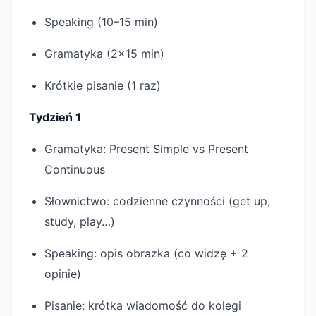
Speaking (10–15 min)
Gramatyka (2×15 min)
Krótkie pisanie (1 raz)
Tydzień 1
Gramatyka: Present Simple vs Present
Continuous
Słownictwo: codzienne czynności (get up,
study, play…)
Speaking: opis obrazka (co widzę + 2
opinie)
Pisanie: krótka wiadomość do kolegi