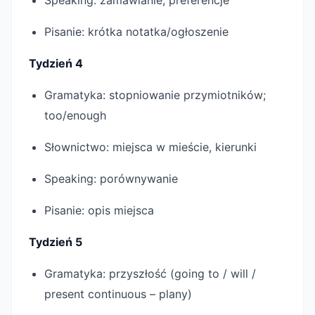
Speaking: zamawianie, preferencje
Pisanie: krótka notatka/ogłoszenie
Tydzień 4
Gramatyka: stopniowanie przymiotników;
too/enough
Słownictwo: miejsca w mieście, kierunki
Speaking: porównywanie
Pisanie: opis miejsca
Tydzień 5
Gramatyka: przyszłość (going to / will /
present continuous – plany)