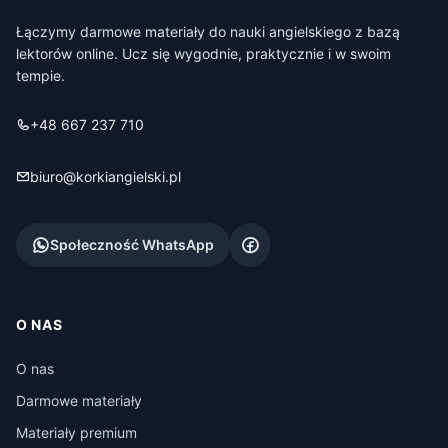
Łączymy darmowe materiały do nauki angielskiego z bazą
lektorów online. Ucz się wygodnie, praktycznie i w swoim
tempie.
+48 667 237 710
biuro@korkiangielski.pl
Społeczność WhatsApp
O NAS
O nas
Darmowe materiały
Materiały premium