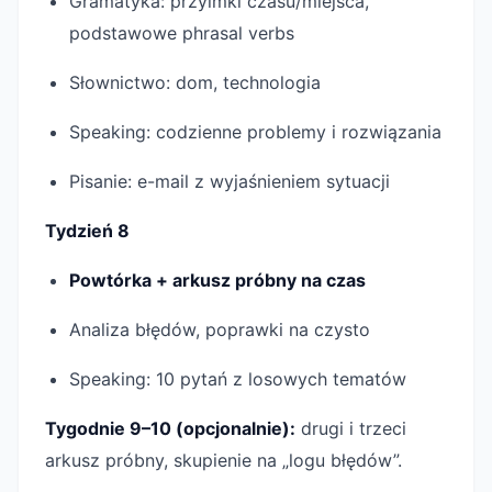
Gramatyka: przyimki czasu/miejsca,
podstawowe phrasal verbs
Słownictwo: dom, technologia
Speaking: codzienne problemy i rozwiązania
Pisanie: e-mail z wyjaśnieniem sytuacji
Tydzień 8
Powtórka + arkusz próbny na czas
Analiza błędów, poprawki na czysto
Speaking: 10 pytań z losowych tematów
Tygodnie 9–10 (opcjonalnie):
drugi i trzeci
arkusz próbny, skupienie na „logu błędów”.