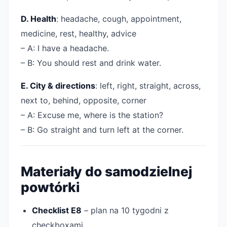
D. Health
: headache, cough, appointment,
medicine, rest, healthy, advice
– A: I have a headache.
– B: You should rest and drink water.
E. City & directions
: left, right, straight, across,
next to, behind, opposite, corner
– A: Excuse me, where is the station?
– B: Go straight and turn left at the corner.
Materiały do samodzielnej
powtórki
Checklist E8
– plan na 10 tygodni z
checkboxami