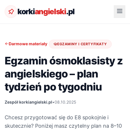
korki
angielski
.pl
Darmowe materiały
EGZAMINY I CERTYFIKATY
Egzamin ósmoklasisty z
angielskiego – plan
tydzień po tygodniu
Zespół korkiangielski.pl
•
08.10.2025
Chcesz przygotować się do E8 spokojnie i
skutecznie? Poniżej masz czytelny plan na 8–10