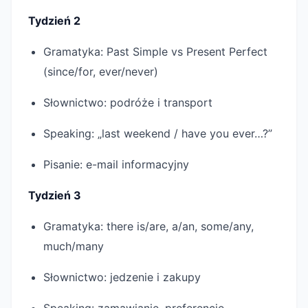
Tydzień 2
Gramatyka: Past Simple vs Present Perfect
(since/for, ever/never)
Słownictwo: podróże i transport
Speaking: „last weekend / have you ever…?”
Pisanie: e-mail informacyjny
Tydzień 3
Gramatyka: there is/are, a/an, some/any,
much/many
Słownictwo: jedzenie i zakupy