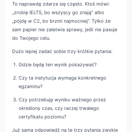
To naprawdę zdarza się często. Ktoś mówi:
„zrobię IELTS, bo wszyscy go znają” albo
„pójdę w C2, bo brzmi najmocniej”. Tylko że
sam papier nie załatwia sprawy, jeśli nie pasuje
do Twojego celu.
Dużo lepiej zadać sobie trzy krótkie pytania:
Gdzie będę ten wynik pokazywać?
Czy ta instytucja wymaga konkretnego
egzaminu?
Czy potrzebuję wyniku ważnego przez
określony czas, czy raczej trwałego
certyfikatu poziomu?
Już sama odpowiedź na te trzy pytania zwykle