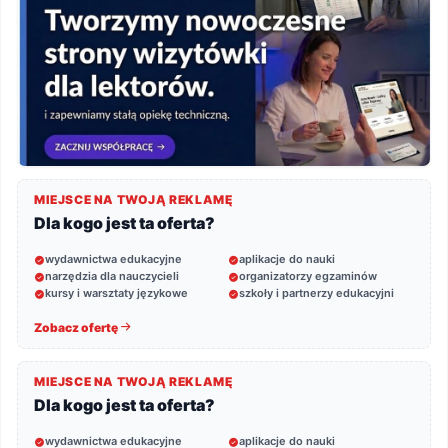
MIEJSCE NA TWOJĄ REKLAMĘ
Dla kogo jest ta oferta?
wydawnictwa edukacyjne
aplikacje do nauki
narzędzia dla nauczycieli
organizatorzy egzaminów
kursy i warsztaty językowe
szkoły i partnerzy edukacyjni
Zobacz ofertę
MIEJSCE NA TWOJĄ REKLAMĘ
Dla kogo jest ta oferta?
wydawnictwa edukacyjne
aplikacje do nauki