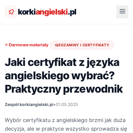
korki
angielski
.pl
Darmowe materiały
EGZAMINY I CERTYFIKATY
Jaki certyfikat z języka
angielskiego wybrać?
Praktyczny przewodnik
Zespół korkiangielski.pl
•
01.05.2025
Wybór certyfikatu z angielskiego brzmi jak duża
decyzja, ale w praktyce wszystko sprowadza się