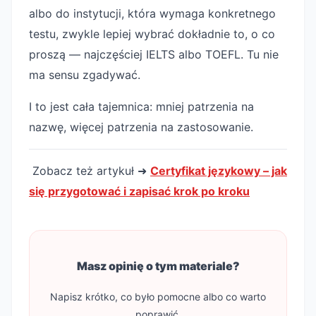
albo do instytucji, która wymaga konkretnego
testu, zwykle lepiej wybrać dokładnie to, o co
proszą — najczęściej IELTS albo TOEFL. Tu nie
ma sensu zgadywać.
I to jest cała tajemnica: mniej patrzenia na
nazwę, więcej patrzenia na zastosowanie.
Zobacz też artykuł ➜
Certyfikat językowy – jak
się przygotować i zapisać krok po kroku
Masz opinię o tym materiale?
Napisz krótko, co było pomocne albo co warto
poprawić.