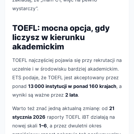
wystarczy”.
TOEFL: mocna opcja, gdy
liczysz w kierunku
akademickim
TOEFL najczęściej pojawia się przy rekrutacji na
uczelnie i w środowisku bardziej akademickim.
ETS podaje, że TOEFL jest akceptowany przez
ponad
13 000 instytucji w ponad 160 krajach
, a
wyniki są ważne przez
2 lata
.
Warto też znać jedną aktualną zmianę: od
21
stycznia 2026
raporty TOEFL iBT działają na
nowej skali
1–6
, a przez dwuletni okres