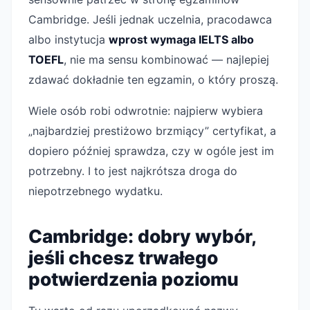
Cambridge. Jeśli jednak uczelnia, pracodawca
albo instytucja
wprost wymaga IELTS albo
TOEFL
, nie ma sensu kombinować — najlepiej
zdawać dokładnie ten egzamin, o który proszą.
Wiele osób robi odwrotnie: najpierw wybiera
„najbardziej prestiżowo brzmiący” certyfikat, a
dopiero później sprawdza, czy w ogóle jest im
potrzebny. I to jest najkrótsza droga do
niepotrzebnego wydatku.
Cambridge: dobry wybór,
jeśli chcesz trwałego
potwierdzenia poziomu