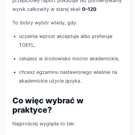
przejściowy raport pokazuje też porównywalny
wynik całkowity w starej skali
0–120
.
To dobry wybór wtedy, gdy:
uczelnia wprost akceptuje albo preferuje
TOEFL,
celujesz w środowisko mocno akademickie,
chcesz egzaminu nastawionego właśnie na
akademickie użycie języka.
Co więc wybrać w
praktyce?
Najprościej wygląda to tak: