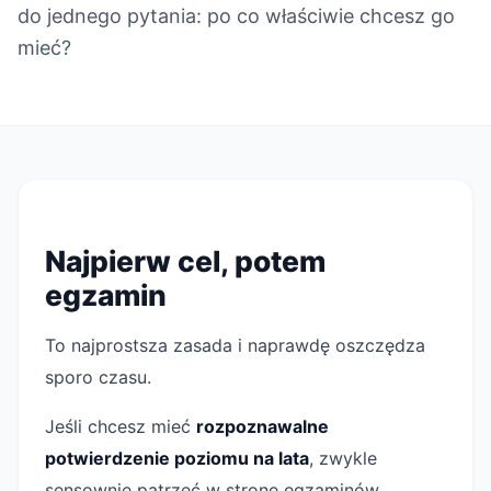
do jednego pytania: po co właściwie chcesz go
mieć?
Najpierw cel, potem
egzamin
To najprostsza zasada i naprawdę oszczędza
sporo czasu.
Jeśli chcesz mieć
rozpoznawalne
potwierdzenie poziomu na lata
, zwykle
sensownie patrzeć w stronę egzaminów