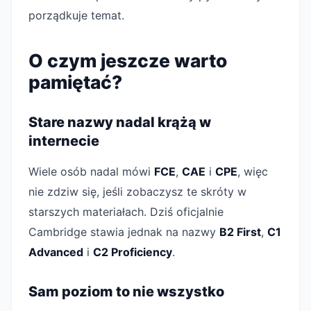
porządkuje temat.
O czym jeszcze warto
pamiętać?
Stare nazwy nadal krążą w
internecie
Wiele osób nadal mówi
FCE
,
CAE
i
CPE
, więc
nie zdziw się, jeśli zobaczysz te skróty w
starszych materiałach. Dziś oficjalnie
Cambridge stawia jednak na nazwy
B2 First
,
C1
Advanced
i
C2 Proficiency
.
Sam poziom to nie wszystko