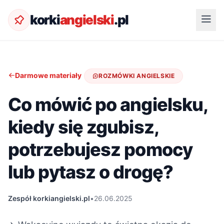
korki
angielski
.pl
Darmowe materiały
ROZMÓWKI ANGIELSKIE
Co mówić po angielsku,
kiedy się zgubisz,
potrzebujesz pomocy
lub pytasz o drogę?
Zespół korkiangielski.pl
•
26.06.2025