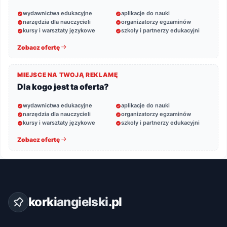
wydawnictwa edukacyjne
aplikacje do nauki
narzędzia dla nauczycieli
organizatorzy egzaminów
kursy i warsztaty językowe
szkoły i partnerzy edukacyjni
Zobacz ofertę
MIEJSCE NA TWOJĄ REKLAMĘ
Dla kogo jest ta oferta?
wydawnictwa edukacyjne
aplikacje do nauki
narzędzia dla nauczycieli
organizatorzy egzaminów
kursy i warsztaty językowe
szkoły i partnerzy edukacyjni
Zobacz ofertę
korki
angielski
.pl