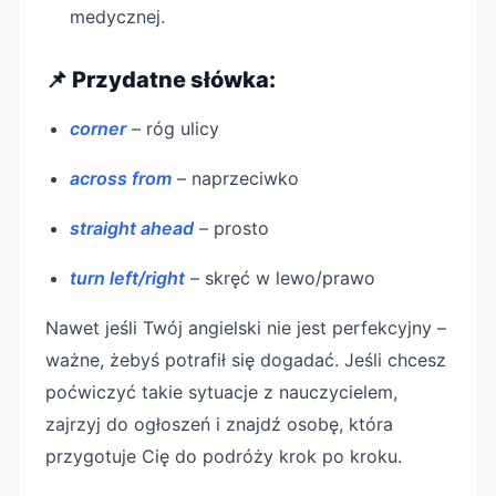
medycznej.
📌 Przydatne słówka:
corner
– róg ulicy
across from
– naprzeciwko
straight ahead
– prosto
turn left/right
– skręć w lewo/prawo
Nawet jeśli Twój angielski nie jest perfekcyjny –
ważne, żebyś potrafił się dogadać. Jeśli chcesz
poćwiczyć takie sytuacje z nauczycielem,
zajrzyj do ogłoszeń i znajdź osobę, która
przygotuje Cię do podróży krok po kroku.