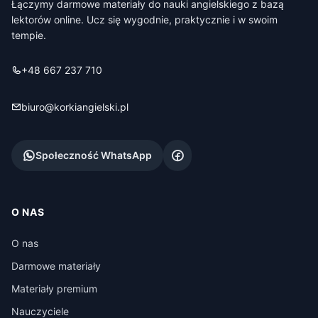
Łączymy darmowe materiały do nauki angielskiego z bazą
lektorów online. Ucz się wygodnie, praktycznie i w swoim
tempie.
+48 667 237 710
biuro@korkiangielski.pl
Społeczność WhatsApp
O NAS
O nas
Darmowe materiały
Materiały premium
Nauczyciele