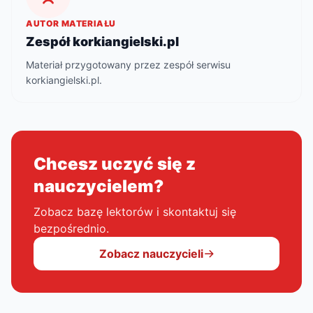
AUTOR MATERIAŁU
Zespół korkiangielski.pl
Materiał przygotowany przez zespół serwisu
korkiangielski.pl.
Chcesz uczyć się z
nauczycielem?
Zobacz bazę lektorów i skontaktuj się
bezpośrednio.
Zobacz nauczycieli