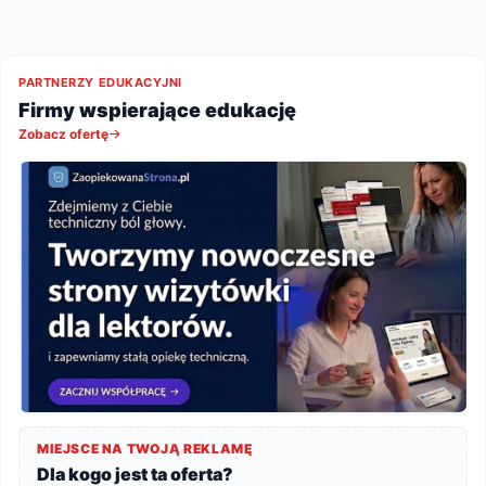
PARTNERZY EDUKACYJNI
Firmy wspierające edukację
Zobacz ofertę
MIEJSCE NA TWOJĄ REKLAMĘ
Dla kogo jest ta oferta?