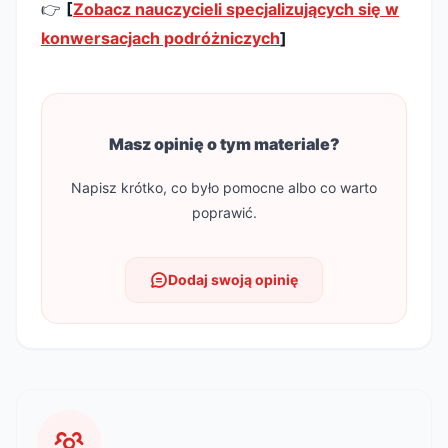
👉
[
Zobacz nauczycieli specjalizujących się w
konwersacjach podróżniczych
]
Masz opinię o tym materiale?
Napisz krótko, co było pomocne albo co warto
poprawić.
Dodaj swoją opinię