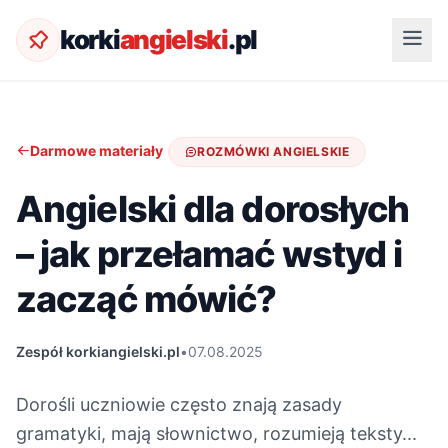
korki
angielski
.pl
Darmowe materiały
ROZMÓWKI ANGIELSKIE
Angielski dla dorosłych
– jak przełamać wstyd i
zacząć mówić?
Zespół korkiangielski.pl
•
07.08.2025
Dorośli uczniowie często znają zasady
gramatyki, mają słownictwo, rozumieją teksty...