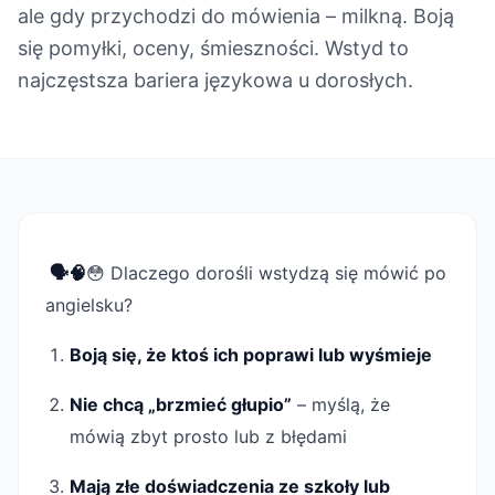
ale gdy przychodzi do mówienia – milkną. Boją
się pomyłki, oceny, śmieszności. Wstyd to
najczęstsza bariera językowa u dorosłych.
🗣️🧠
😳 Dlaczego dorośli wstydzą się mówić po
angielsku?
Boją się, że ktoś ich poprawi lub wyśmieje
Nie chcą „brzmieć głupio”
– myślą, że
mówią zbyt prosto lub z błędami
Mają złe doświadczenia ze szkoły lub