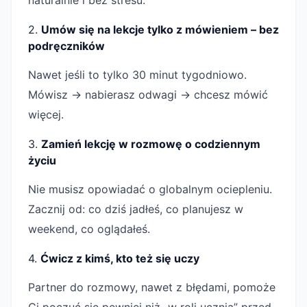
2.
Umów się na lekcje tylko z mówieniem – bez
podręczników
Nawet jeśli to tylko 30 minut tygodniowo.
Mówisz → nabierasz odwagi → chcesz mówić
więcej.
3.
Zamień lekcję w rozmowę o codziennym
życiu
Nie musisz opowiadać o globalnym ociepleniu.
Zacznij od: co dziś jadłeś, co planujesz w
weekend, co oglądałeś.
4.
Ćwicz z kimś, kto też się uczy
Partner do rozmowy, nawet z błędami, pomoże
Ci poczuć się pewniej niż „w roli ucznia” przed