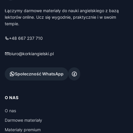
Łączymy darmowe materiały do nauki angielskiego z bazą
lektorów online. Ucz się wygodnie, praktycznie i w swoim
tempie.
+48 667 237 710
biuro@korkiangielski.pl
Społeczność WhatsApp
O NAS
O nas
Darmowe materiały
Materiały premium