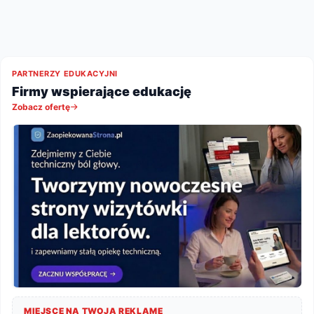
PARTNERZY EDUKACYJNI
Firmy wspierające edukację
Zobacz ofertę
MIEJSCE NA TWOJĄ REKLAMĘ