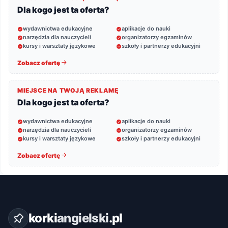
Dla kogo jest ta oferta?
wydawnictwa edukacyjne
aplikacje do nauki
narzędzia dla nauczycieli
organizatorzy egzaminów
kursy i warsztaty językowe
szkoły i partnerzy edukacyjni
Zobacz ofertę
MIEJSCE NA TWOJĄ REKLAMĘ
Dla kogo jest ta oferta?
wydawnictwa edukacyjne
aplikacje do nauki
narzędzia dla nauczycieli
organizatorzy egzaminów
kursy i warsztaty językowe
szkoły i partnerzy edukacyjni
Zobacz ofertę
korki
angielski
.pl