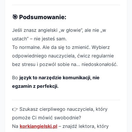
🎯 Podsumowanie:
Jeśli znasz angielski „w głowie”, ale nie „w
ustach” – nie jesteś sam.
To normalne. Ale da się to zmienić. Wybierz
odpowiedniego nauczyciela, ćwicz regularnie
bez stresu i pozwól sobie na… niedoskonałość.
Bo
język to narzędzie komunikacji, nie
egzamin z perfekcji.
👉 Szukasz cierpliwego nauczyciela, który
pomoże Ci mówić swobodnie?
Na
korkiangielski.pl
– znajdź lektora, który