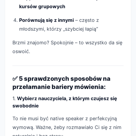
kursów grupowych
Porównują się z innymi
– często z
młodszymi, którzy „szybciej łapią”
Brzmi znajomo? Spokojnie – to wszystko da się
oswoić.
✅ 5 sprawdzonych sposobów na
przełamanie bariery mówienia:
1.
Wybierz nauczyciela, z którym czujesz się
swobodnie
To nie musi być native speaker z perfekcyjną
wymową. Ważne, żeby rozmawiało Ci się z nim
naturalnie i bez stresu.