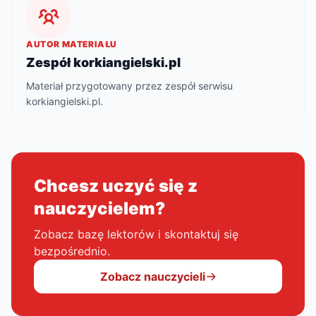
AUTOR MATERIAŁU
Zespół korkiangielski.pl
Materiał przygotowany przez zespół serwisu
korkiangielski.pl.
Chcesz uczyć się z
nauczycielem?
Zobacz bazę lektorów i skontaktuj się
bezpośrednio.
Zobacz nauczycieli