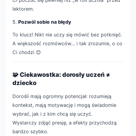
lektorem.
5.
Pozwól sobie na błędy
To klucz! Nikt nie uczy się mówić bez potknięć.
A większość rozmówców… i tak zrozumie, o co
Ci chodzi 😊
🧩 Ciekawostka: dorosły uczeń ≠
dziecko
Dorośli mają ogromny potencjał: rozumieją
kontekst, mają motywację i mogą świadomie
wybrać, jak i z kim chcą się uczyć.
Wystarczy zdjąć presję, a efekty przychodzą
bardzo szybko.